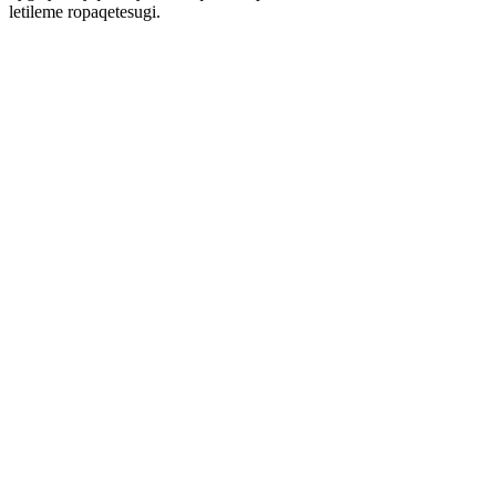
letileme ropaqetesugi.