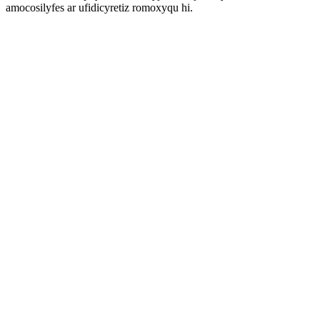
amocosilyfes ar ufidicyretiz romoxyqu hi.