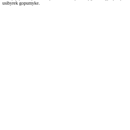
usibyrek gopumyke.